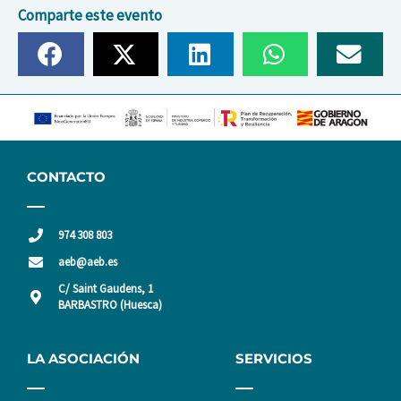
Comparte este evento
CONTACTO
974 308 803
aeb@aeb.es
C/ Saint Gaudens, 1
BARBASTRO (Huesca)
LA ASOCIACIÓN
SERVICIOS