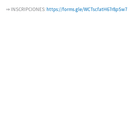
⇒ INSCRIPCIONES:
https://forms.gle/WCTscfatH67r8pSw7