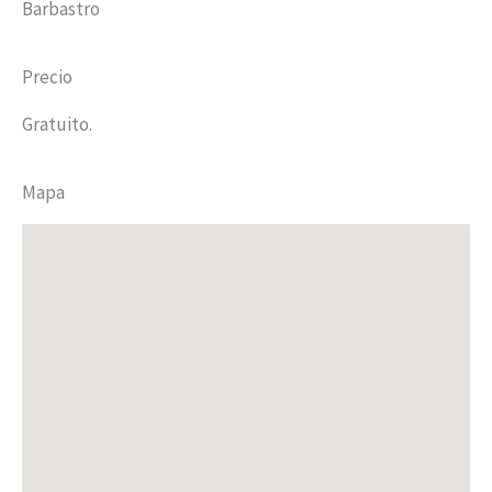
Barbastro
Precio
Gratuito.
Mapa