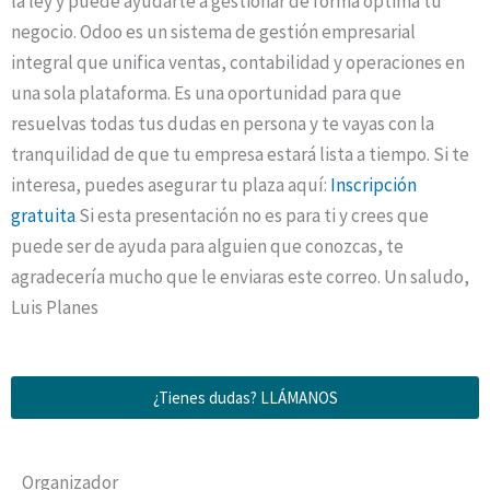
la ley y puede ayudarte a gestionar de forma óptima tu
negocio. Odoo es un sistema de gestión empresarial
integral que unifica ventas, contabilidad y operaciones en
una sola plataforma. Es una oportunidad para que
resuelvas todas tus dudas en persona y te vayas con la
tranquilidad de que tu empresa estará lista a tiempo. Si te
interesa, puedes asegurar tu plaza aquí:
Inscripción
gratuita
Si esta presentación no es para ti y crees que
puede ser de ayuda para alguien que conozcas, te
agradecería mucho que le enviaras este correo. Un saludo,
Luis Planes
¿Tienes dudas? LLÁMANOS
Organizador