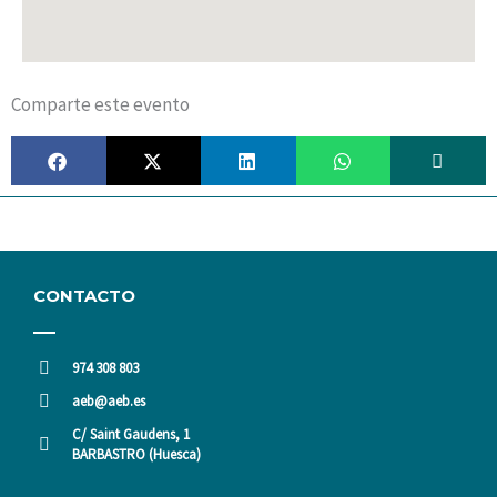
Comparte este evento
CONTACTO
974 308 803
aeb@aeb.es
C/ Saint Gaudens, 1
BARBASTRO (Huesca)