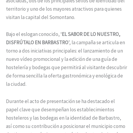
asociadas, dos de los principales sellos de identidad del
territorio y uno de los mayores atractivos para quienes
visitan la capital del Somontano.
Bajo el eslogan conocido, ‘
EL SABOR DE LO NUESTRO,
DISFRÚTALO EN BARBASTRO
’, la campaña se articula en
torno a dos iniciativas principales: el lanzamiento de un
nuevo vídeo promocional y la edición de una guía de
hostelería y bodegas que permitirá al visitante descubrir
de forma sencilla la oferta gastronómica y enológica de
la ciudad.
Durante el acto de presentación se ha destacado el
papel clave que desempeñan los establecimientos
hosteleros y las bodegas en la identidad de Barbastro,
así como su contribución a posicionar el municipio como