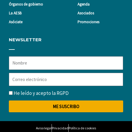
Órganos de gobierno
Agenda
La AESB
Asociados
Asóciate
Promociones
NEWSLETTER
Nombre
Correo
electrónico
RGPD
He leído y acepto la
RGPD
ME SUSCRIBO
Aviso legal
Privacidad
Política de cookies