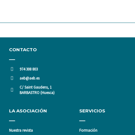
CONTACTO
974 308 803
aeb@aeb.es
C/ Saint Gaudens, 1
BARBASTRO (Huesca)
LA ASOCIACIÓN
SERVICIOS
Nuestra revista
Formación