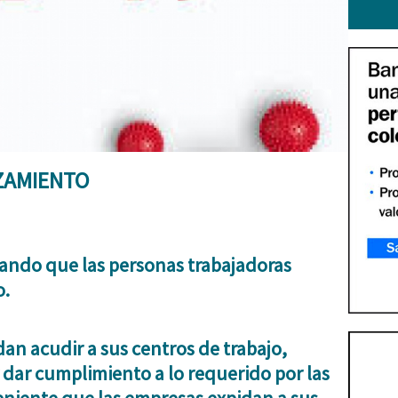
ZAMIENTO
tando que las personas trabajadoras
o.
edan acudir a sus centros de trabajo,
 dar cumplimiento a lo requerido por las