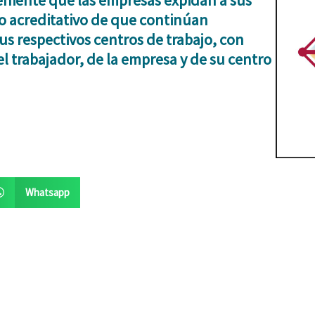
eniente que las empresas expidan a sus
do acreditativo
de que continúan
us respectivos centros de trabajo, con
el trabajador, de la empresa y de su centro
Whatsapp