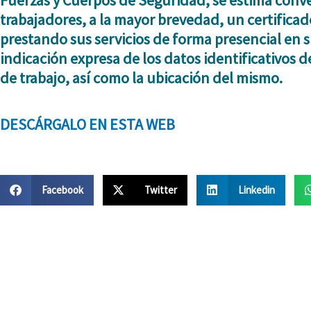
Fuerzas y Cuerpos de Seguridad, se estima conv
trabajadores, a la mayor brevedad, un
certifica
prestando sus servicios de forma presencial en s
indicación expresa de los datos identificativos d
de trabajo, así como la ubicación del mismo.
DESCÁRGALO EN ESTA WEB
Facebook
Twitter
Linkedin