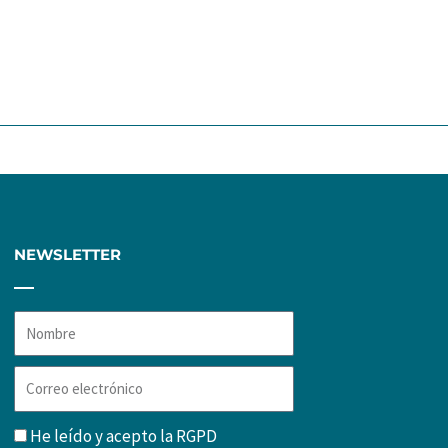
ente
NEWSLETTER
Nombre
Correo
electrónico
RGPD
He leído y acepto la
RGPD