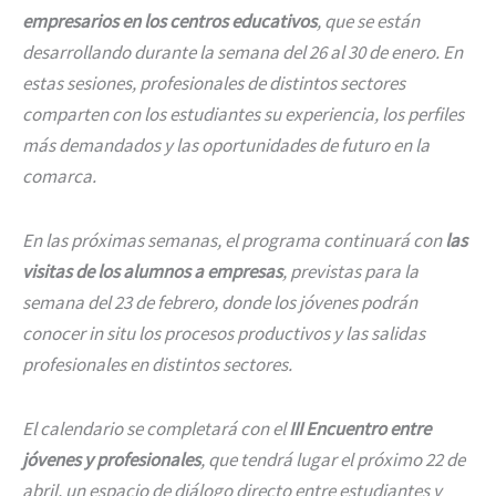
empresarios en los centros educativos
, que se están
desarrollando durante la semana del 26 al 30 de enero. En
estas sesiones, profesionales de distintos sectores
comparten con los estudiantes su experiencia, los perfiles
más demandados y las oportunidades de futuro en la
comarca.
En las próximas semanas, el programa continuará con
las
visitas de los alumnos a empresas
, previstas para la
semana del 23 de febrero, donde los jóvenes podrán
conocer in situ los procesos productivos y las salidas
profesionales en distintos sectores.
El calendario se completará con el
III Encuentro entre
jóvenes y profesionales
, que tendrá lugar el próximo 22 de
abril, un espacio de diálogo directo entre estudiantes y