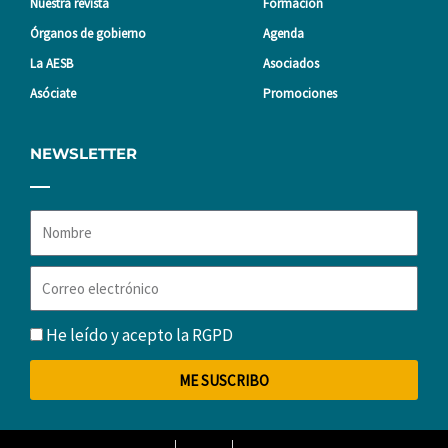
Nuestra revista
Formación
Órganos de gobierno
Agenda
La AESB
Asociados
Asóciate
Promociones
NEWSLETTER
Nombre
Correo
electrónico
RGPD
He leído y acepto la
RGPD
ME SUSCRIBO