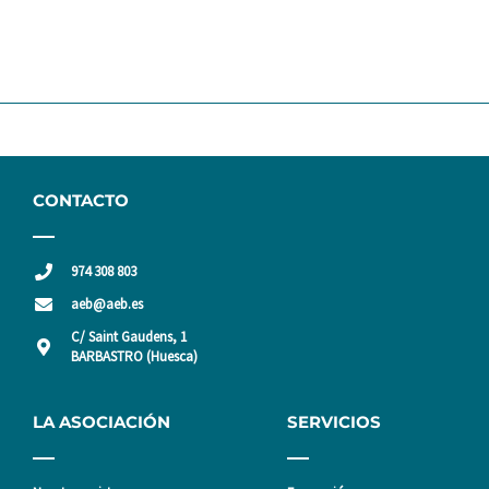
CONTACTO
974 308 803
aeb@aeb.es
C/ Saint Gaudens, 1
BARBASTRO (Huesca)
LA ASOCIACIÓN
SERVICIOS