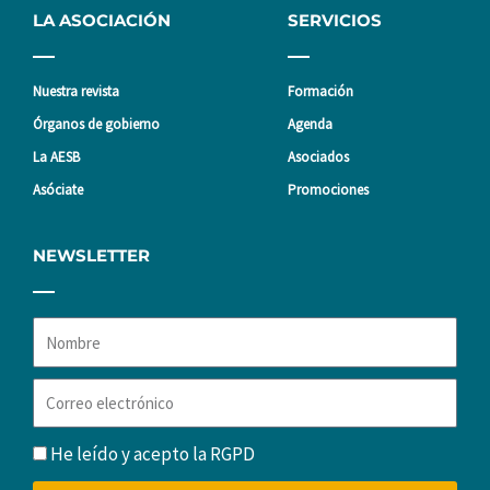
LA ASOCIACIÓN
SERVICIOS
Nuestra revista
Formación
Órganos de gobierno
Agenda
La AESB
Asociados
Asóciate
Promociones
NEWSLETTER
Nombre
Correo
electrónico
RGPD
He leído y acepto la
RGPD