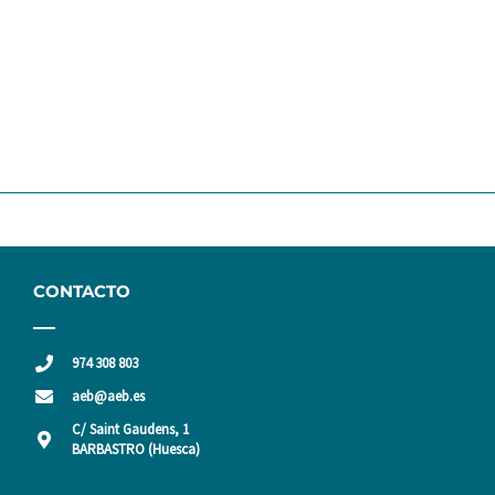
CONTACTO
974 308 803
aeb@aeb.es
C/ Saint Gaudens, 1
BARBASTRO (Huesca)