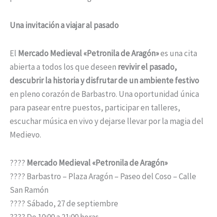
Una invitación a viajar al pasado
El
Mercado Medieval «Petronila de Aragón»
es una cita
abierta a todos los que deseen
revivir el pasado,
descubrir la historia y disfrutar de un ambiente festivo
en pleno corazón de Barbastro. Una oportunidad única
para pasear entre puestos, participar en talleres,
escuchar música en vivo y dejarse llevar por la magia del
Medievo.
????
Mercado Medieval «Petronila de Aragón»
???? Barbastro – Plaza Aragón – Paseo del Coso – Calle
San Ramón
???? Sábado, 27 de septiembre
???? De 10:00 a 21:00 horas