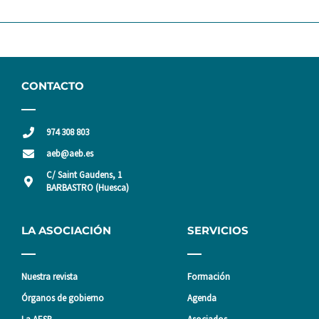
CONTACTO
974 308 803
aeb@aeb.es
C/ Saint Gaudens, 1
BARBASTRO (Huesca)
LA ASOCIACIÓN
SERVICIOS
Nuestra revista
Formación
Órganos de gobierno
Agenda