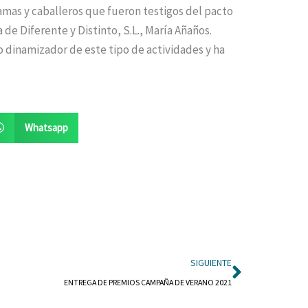
damas y caballeros que fueron testigos del pacto
 de Diferente y Distinto, S.L., María Añaños.
o dinamizador de este tipo de actividades y ha
Whatsapp
Siguient
SIGUIENTE
ENTREGA DE PREMIOS CAMPAÑA DE VERANO 2021