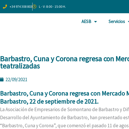
Ir
+34 974 308 803
L - V: 8:00 - 15:00 H.
al
contenido
AESB
Servicios
Barbastro, Cuna y Corona regresa con Merc
teatralizadas
22/09/2021
Barbastro, Cuna y Corona regresa con Mercado Me
Barbastro, 22 de septiembre de 2021.
La Asociación de Empresarios de Somontano de Barbastro y Difere
Desarrollo del Ayuntamiento de Barbastro, han presentado es
“Barbastro, Cuna y Corona”, que comenzó el pasado 11 de agost