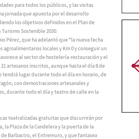
des para todos los públicos, y las visitas
una jornada que apuesta por el desarrollo
iendo los objetivos definidos en el Plan de
n Turismo Sostenible 2030.
nio Pérez, que ha adelantó que “la nueva fecha
s agroalimentarios locales y Km 0 y conseguir un
favorece al sector de hostelería-restauración y el
21 artesanos inscritos, aunque hasta el día 8 de
 tendrá lugar durante todo el día en horario, de
Aragón, con demostraciones artesanales y
es, durante todo el día y teatro de calle en la
ticas teatralizadas gratuitas que discurrirán por
, la Plaza de la Candelera y la puerta de la
uo de Barbastro, el Entremuro, y que fantasea