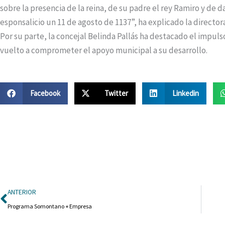
sobre la presencia de la reina, de su padre el rey Ramiro y de 
esponsalicio un 11 de agosto de 1137”, ha explicado la directora
Por su parte, la concejal Belinda Pallás ha destacado el impuls
vuelto a comprometer el apoyo municipal a su desarrollo.
Facebook
Twitter
Linkedin
Ant
ANTERIOR
Programa Somontano + Empresa