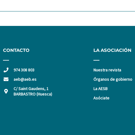
CONTACTO
LA ASOCIACIÓN
974 308 803
Nuestra revista
aeb@aeb.es
Órganos de gobierno
C/ Saint Gaudens, 1
La AESB
BARBASTRO (Huesca)
Asóciate