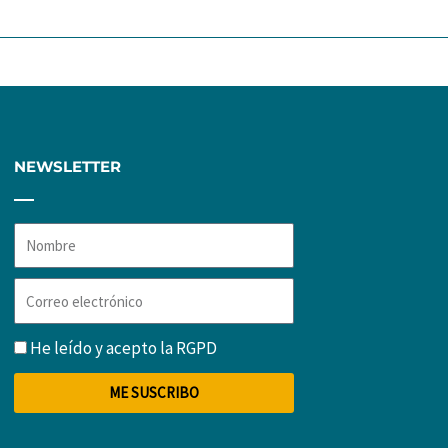
NEWSLETTER
Nombre
Correo
electrónico
RGPD
He leído y acepto la
RGPD
ME SUSCRIBO