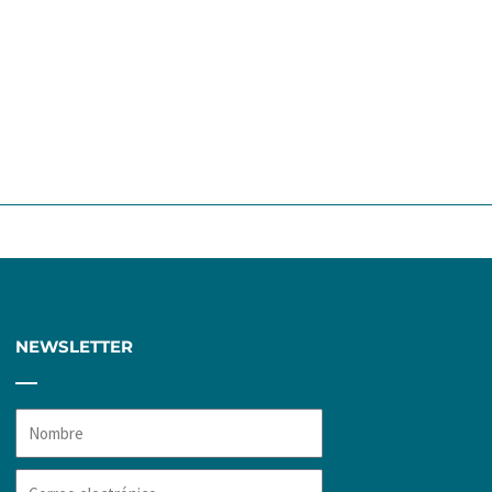
ente
NEWSLETTER
Nombre
Correo