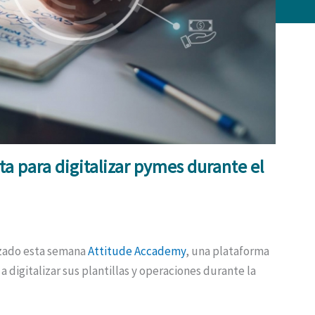
a para digitalizar pymes durante el
nzado esta semana
Attitude Accademy
, una plataforma
digitalizar sus plantillas y operaciones durante la