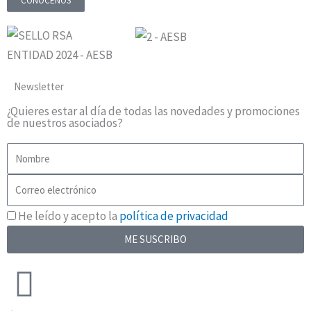
CONÓCENOS
Newsletter
¿Quieres estar al día de todas las novedades y promociones
de nuestros asociados?
Nombre
Correo
electrónico
RGPD
He leído y acepto la
política de privacidad
ME SUSCRIBO