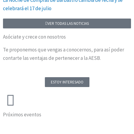
La Noche de Compras de Barbastro cambia de fecha y se
celebrará el 17 de julio
VER TODAS LAS NOTICIAS
Asóciate y crece con nosotros
Te proponemos que vengas a conocernos, para así poder
contarte las ventajas de pertenecer a la AESB.
ESTOY INTERESADO
Próximos eventos