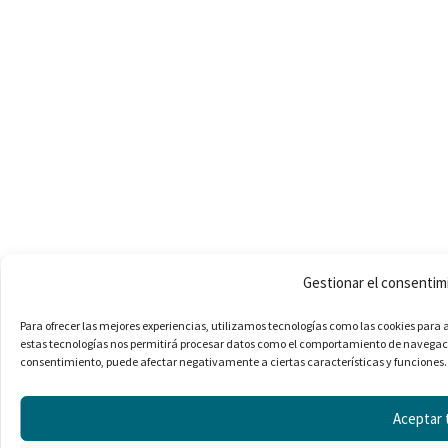
Gestionar el consentim
Para ofrecer las mejores experiencias, utilizamos tecnologías como las cookies para 
estas tecnologías nos permitirá procesar datos como el comportamiento de navegación o
consentimiento, puede afectar negativamente a ciertas características y funciones.
Aceptar 