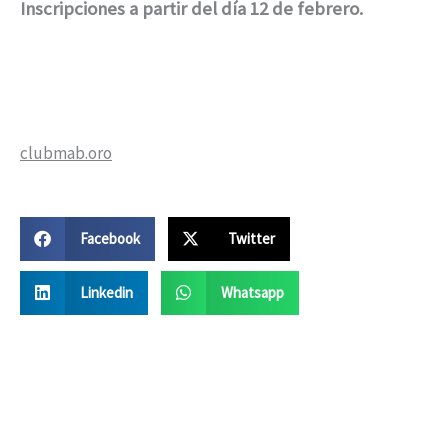
Inscripciones
a
partir del
día
12
de
febrero.
clubmab.oro
Facebook
Twitter
Linkedin
Whatsapp