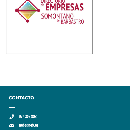
CONTACTO
974 308 803
aeb@aeb.es