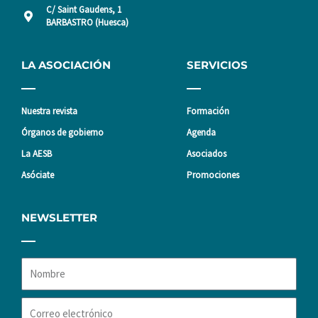
C/ Saint Gaudens, 1
BARBASTRO (Huesca)
LA ASOCIACIÓN
SERVICIOS
Nuestra revista
Formación
Órganos de gobierno
Agenda
La AESB
Asociados
Asóciate
Promociones
NEWSLETTER
Nombre
Correo