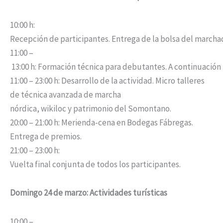
10:00 h:
Recepción de participantes. Entrega de la bolsa del marcha
11:00 –
13:00 h: Formación técnica para debutantes. A continuación 
11:00 – 23:00 h: Desarrollo de la actividad. Micro talleres
de técnica avanzada de marcha
nórdica, wikiloc y patrimonio del Somontano.
20:00 – 21:00 h: Merienda-cena en Bodegas Fábregas.
Entrega de premios.
21:00 – 23:00 h:
Vuelta final conjunta de todos los participantes.
Domingo
24
de
marzo:
Actividades turísticas
10:00 –