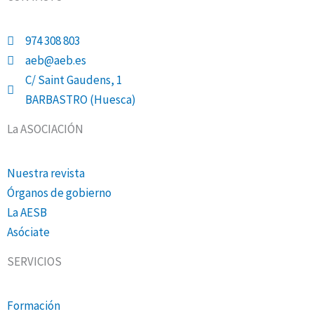
974 308 803
aeb@aeb.es
C/ Saint Gaudens, 1
BARBASTRO (Huesca)
La ASOCIACIÓN
Nuestra revista
Órganos de gobierno
La AESB
Asóciate
SERVICIOS
Formación