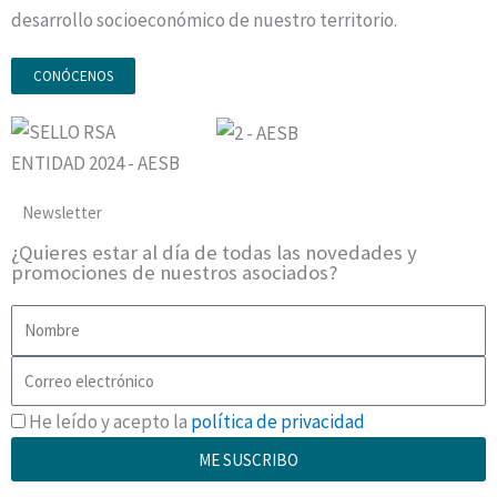
desarrollo socioeconómico de nuestro territorio.
CONÓCENOS
Newsletter
¿Quieres estar al día de todas las novedades y
promociones de nuestros asociados?
Nombre
Correo
electrónico
RGPD
He leído y acepto la
política de privacidad
ME SUSCRIBO